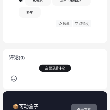
90年代
本田（Honda）
轿车
收藏
点赞(
0
)
评论(0)
登录后评论
📦可动盒子
点击下载