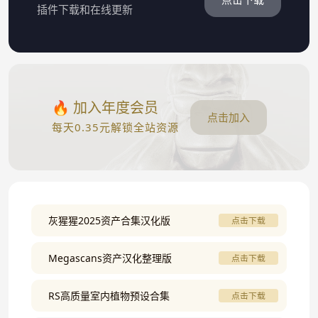
插件下载和在线更新
🔥 加入年度会员
点击加入
每天0.35元解锁全站资源
灰猩猩2025资产合集汉化版
点击下载
Megascans资产汉化整理版
点击下载
RS高质量室内植物预设合集
点击下载