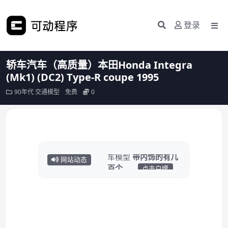
登录
轿车汽车（高质量）本田Honda Integra
(Mk1) (DC2) Type-R coupe 1995
90年代
交通模型
免费
0
悄悄上传了3000+汽
车模型
带内饰的有几
网站动态
百个……
点击白嫖