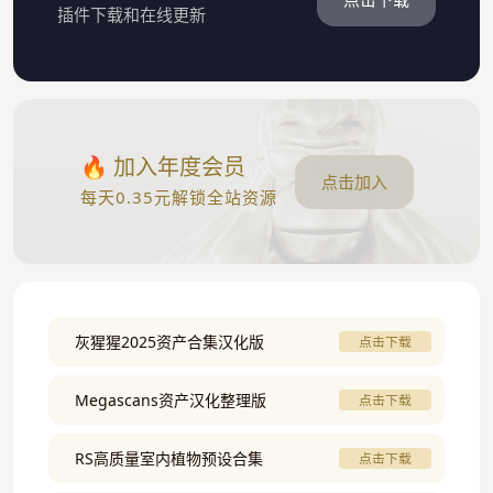
插件下载和在线更新
🔥 加入年度会员
点击加入
每天0.35元解锁全站资源
灰猩猩2025资产合集汉化版
点击下载
Megascans资产汉化整理版
点击下载
RS高质量室内植物预设合集
点击下载