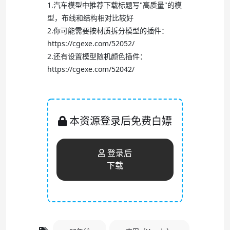
1.汽车模型中推荐下载标题写"高质量"的模
型，布线和结构相对比较好
2.你可能需要按材质拆分模型的插件：
https://cgexe.com/52052/
2.还有设置模型随机颜色插件：
https://cgexe.com/52042/
本资源登录后免费白嫖
登录后
下载