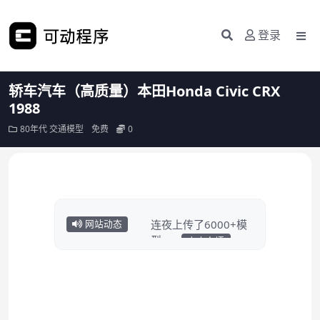
登录
轿车汽车（高质量）本田Honda Civic CRX
1988
80年代
交通模型
免费
0
连夜上传了6000+模
网站动态
型……
点击白嫖