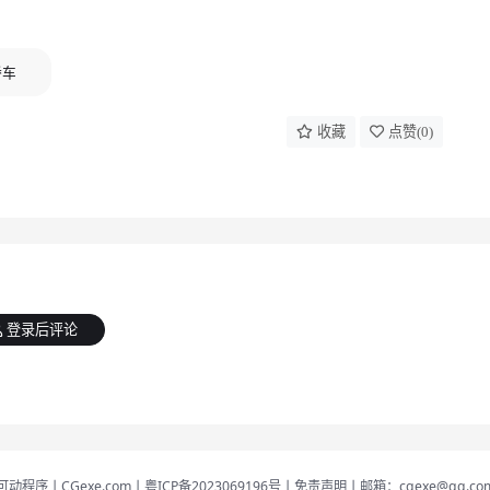
轿车
收藏
点赞(
0
)
登录后评论
可动程序丨CGexe.com
丨粤ICP备2023069196号
丨免责声明
丨邮箱：cgexe@qq.co