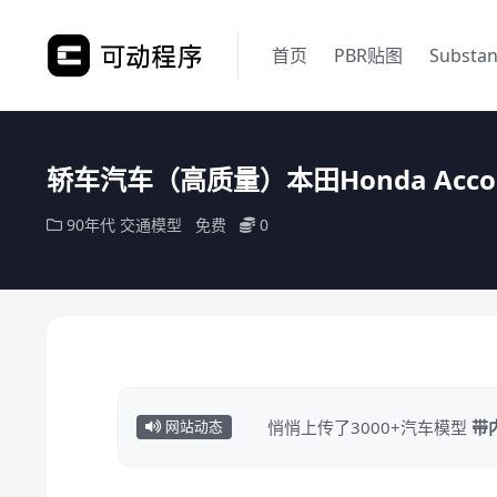
首页
PBR贴图
Substa
轿车汽车（高质量）本田Honda Accord (M
90年代
交通模型
免费
0
悄悄上传了3000+汽车模型
带
网站动态