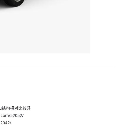
和结构相对比较好
om/52052/
2042/