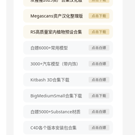
Megascans资产汉化整理版
点击下载
RS高质量室内植物预设合集
点击下载
白嫖6000+常用模型
点击白嫖
3000+汽车模型（带内饰）
点击白嫖
Kitbash 3D合集下载
点击白嫖
BigMediumSmall合集下载
点击下载
白嫖5000+Substance材质
点击白嫖
C4D各个版本安装包合集
点击白嫖