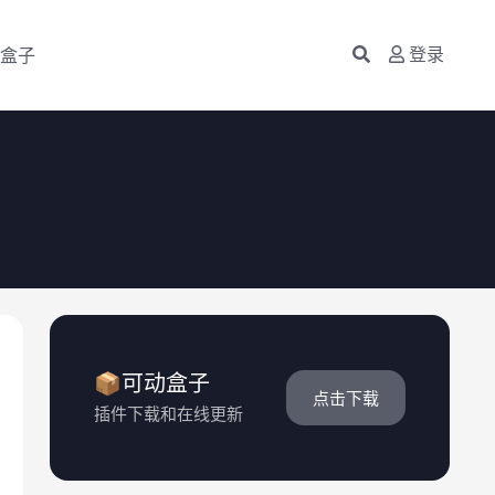
盒子
登录
📦可动盒子
点击下载
插件下载和在线更新