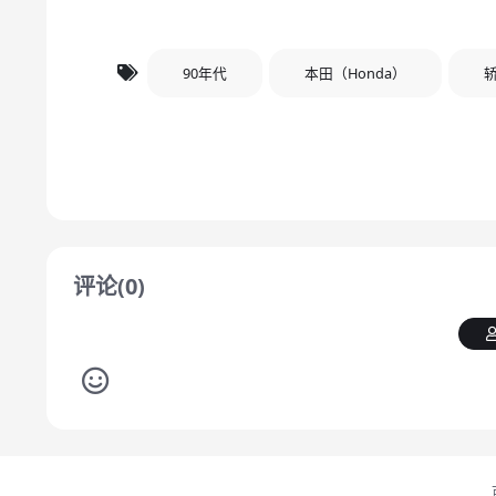
90年代
本田（Honda）
评论(0)