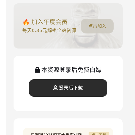
🔥 加入年度会员
点击加入
每天0.35元解锁全站资源
本资源登录后免费白嫖
登录后下载
灰猩猩2025资产合集汉化版
点击下载