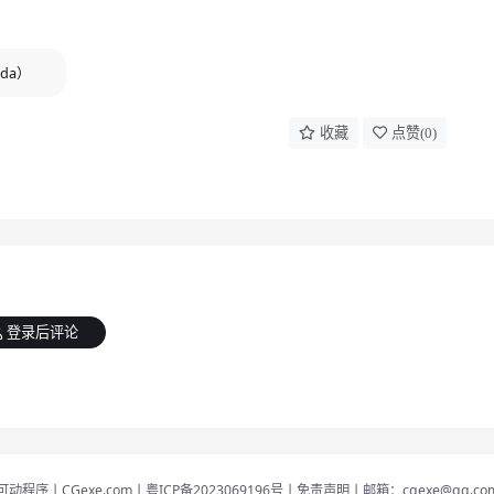
da）
收藏
点赞(
0
)
登录后评论
可动程序丨CGexe.com
丨粤ICP备2023069196号
丨免责声明
丨邮箱：cgexe@qq.co