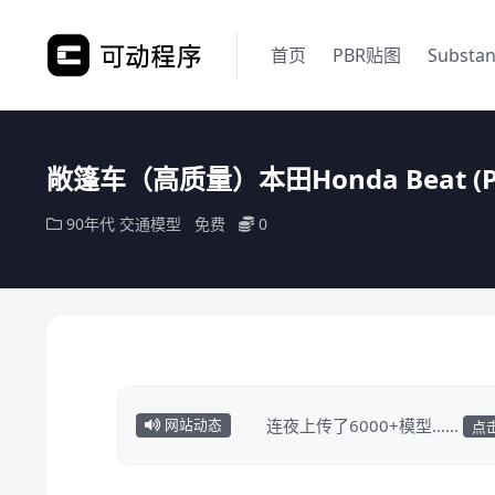
首页
PBR贴图
Substa
敞篷车（高质量）本田Honda Beat (PP
90年代
交通模型
免费
0
连夜上传了6000+模型……
网站动态
点