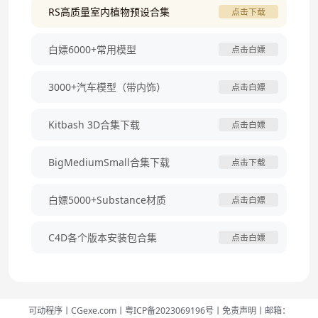
RS高质量室内植物预设合集
点击下载
白嫖6000+常用模型
点击白嫖
3000+汽车模型（带内饰）
点击白嫖
Kitbash 3D合集下载
点击白嫖
BigMediumSmall合集下载
点击下载
白嫖5000+Substance材质
点击白嫖
C4D各个版本安装包合集
点击白嫖
可动程序丨CGexe.com
丨粤ICP备2023069196号
丨免责声明
丨邮箱：