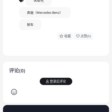
90年代
奔驰（Mercedes-Benz）
轿车
收藏
点赞(
0
)
评论(0)
登录后评论