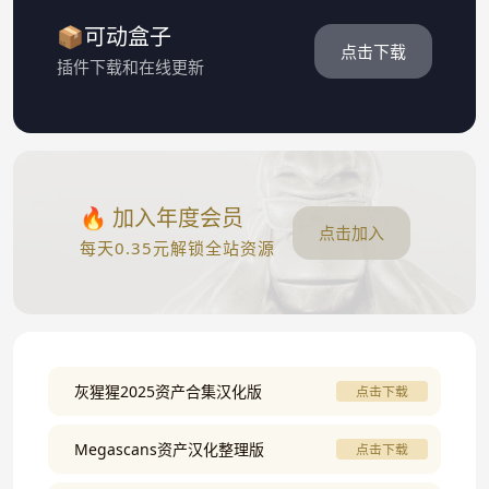
📦可动盒子
点击下载
插件下载和在线更新
🔥 加入年度会员
点击加入
每天0.35元解锁全站资源
灰猩猩2025资产合集汉化版
点击下载
Megascans资产汉化整理版
点击下载