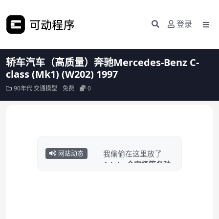
登录
轿车汽车（高质量）奔驰Mercedes-Benz C-
class (Mk1) (W202) 1997
90年代
交通模型
免费
0
我偷偷在这里放了
网站动态
Adobe全家桶等各种
常用软件……
点击白嫖