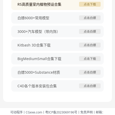
RS高质量室内植物预设合集
点击下载
白嫖6000+常用模型
点击白嫖
3000+汽车模型（带内饰）
点击白嫖
Kitbash 3D合集下载
点击白嫖
BigMediumSmall合集下载
点击下载
白嫖5000+Substance材质
点击白嫖
C4D各个版本安装包合集
点击白嫖
可动程序丨CGexe.com
丨粤ICP备2023069196号
丨免责声明
丨邮箱：