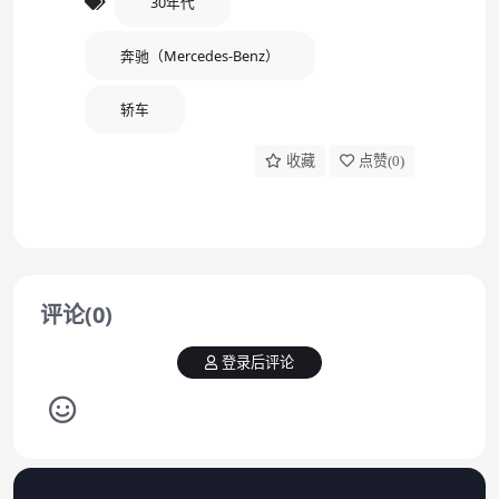
30年代
奔驰（Mercedes-Benz）
轿车
收藏
点赞(
0
)
评论(0)
登录后评论