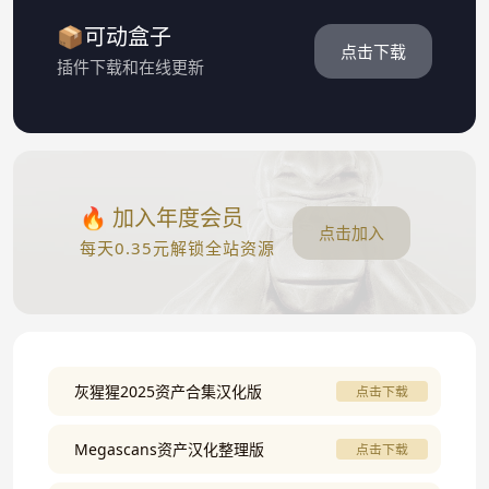
📦可动盒子
点击下载
插件下载和在线更新
🔥 加入年度会员
点击加入
每天0.35元解锁全站资源
灰猩猩2025资产合集汉化版
点击下载
Megascans资产汉化整理版
点击下载