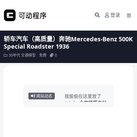
登录
轿车汽车（高质量）奔驰Mercedes-Benz 500K
Special Roadster 1936
30年代
交通模型
免费
0
我偷偷在这里放了
网站动态
Adobe全家桶等各种
常用软件……
点击白嫖