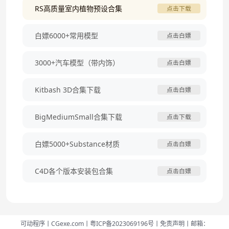
RS高质量室内植物预设合集
点击下载
白嫖6000+常用模型
点击白嫖
3000+汽车模型（带内饰）
点击白嫖
Kitbash 3D合集下载
点击白嫖
BigMediumSmall合集下载
点击下载
白嫖5000+Substance材质
点击白嫖
C4D各个版本安装包合集
点击白嫖
可动程序丨CGexe.com
丨粤ICP备2023069196号
丨免责声明
丨邮箱：