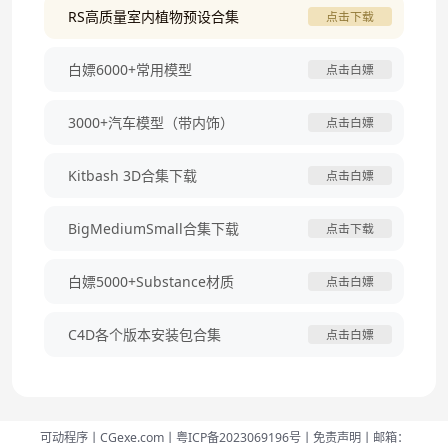
RS高质量室内植物预设合集
点击下载
白嫖6000+常用模型
点击白嫖
3000+汽车模型（带内饰）
点击白嫖
Kitbash 3D合集下载
点击白嫖
BigMediumSmall合集下载
点击下载
白嫖5000+Substance材质
点击白嫖
C4D各个版本安装包合集
点击白嫖
可动程序丨CGexe.com
丨粤ICP备2023069196号
丨免责声明
丨邮箱：