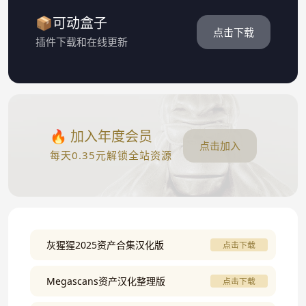
📦可动盒子
点击下载
插件下载和在线更新
🔥 加入年度会员
点击加入
每天0.35元解锁全站资源
灰猩猩2025资产合集汉化版
点击下载
Megascans资产汉化整理版
点击下载