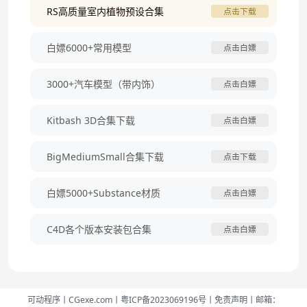
RS高质量室内植物预设合集
点击下载
白嫖6000+常用模型
点击白嫖
3000+汽车模型（带内饰）
点击白嫖
Kitbash 3D合集下载
点击白嫖
BigMediumSmall合集下载
点击下载
白嫖5000+Substance材质
点击白嫖
C4D各个版本安装包合集
点击白嫖
可动程序丨CGexe.com
丨粤ICP备2023069196号
丨免责声明
丨邮箱：