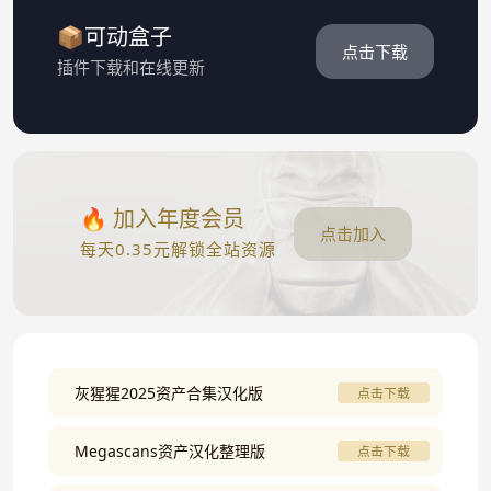
📦可动盒子
点击下载
插件下载和在线更新
🔥 加入年度会员
点击加入
每天0.35元解锁全站资源
灰猩猩2025资产合集汉化版
点击下载
Megascans资产汉化整理版
点击下载