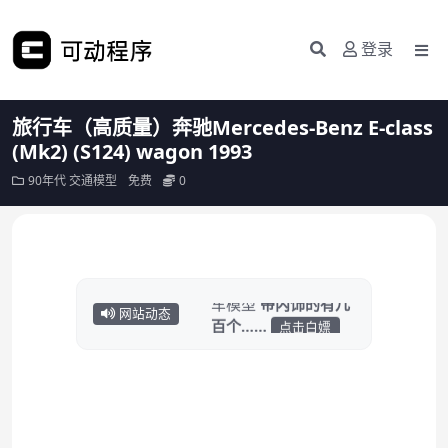
登录
旅行车（高质量）奔驰Mercedes-Benz E-class
(Mk2) (S124) wagon 1993
90年代
交通模型
免费
0
悄悄上传了3000+汽
车模型
带内饰的有几
百个……
点击白嫖
网站动态