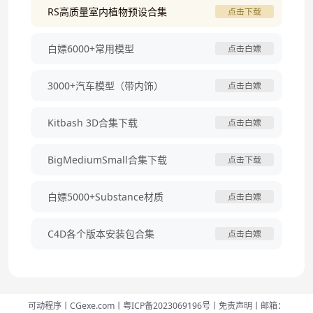
RS高质量室内植物预设合集
点击下载
白嫖6000+常用模型
点击白嫖
3000+汽车模型（带内饰）
点击白嫖
Kitbash 3D合集下载
点击白嫖
BigMediumSmall合集下载
点击下载
白嫖5000+Substance材质
点击白嫖
C4D各个版本安装包合集
点击白嫖
可动程序丨CGexe.com
丨粤ICP备2023069196号
丨免责声明
丨邮箱：