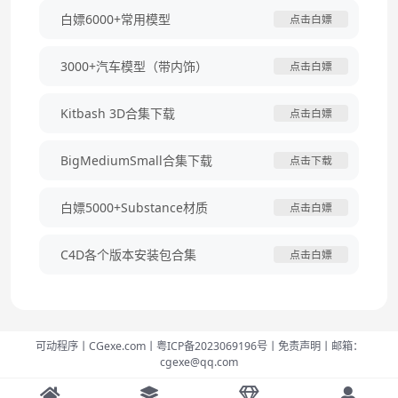
白嫖6000+常用模型
点击白嫖
3000+汽车模型（带内饰）
点击白嫖
Kitbash 3D合集下载
点击白嫖
BigMediumSmall合集下载
点击下载
白嫖5000+Substance材质
点击白嫖
C4D各个版本安装包合集
点击白嫖
可动程序丨CGexe.com
丨粤ICP备2023069196号
丨免责声明
丨邮箱：
cgexe@qq.com