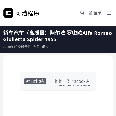
登录
轿车汽车（高质量）阿尔法·罗密欧Alfa Romeo
Giulietta Spider 1955
50年代
交通模型
免费
0
悄悄上传了3000+汽
网站动态
车模型
带内饰的有几
百个……
点击白嫖