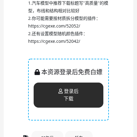
1.汽车模型中推荐下载标题写"高质量"的模
型，布线和结构相对比较好
2.你可能需要按材质拆分模型的插件：
https://cgexe.com/52052/
2.还有设置模型随机颜色插件：
https://cgexe.com/52042/
本资源登录后免费白嫖
登录后
下载