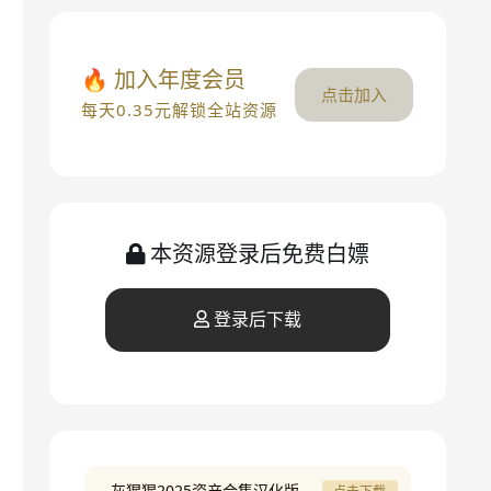
🔥 加入年度会员
点击加入
每天0.35元解锁全站资源
本资源登录后免费白嫖
登录后下载
灰猩猩2025资产合集汉化版
点击下载