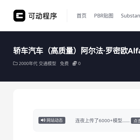
首页
PBR贴图
Substa
轿车汽车（高质量）阿尔法·罗密欧Alfa Ro
2000年代
交通模型
免费
0
连夜上传了6000+模型……
网站动态
点