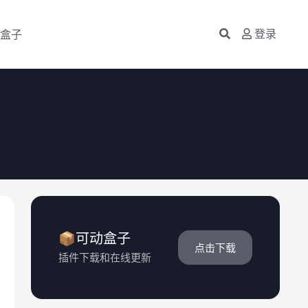
盒子
登录
📦可动盒子
点击下载
插件下载和在线更新