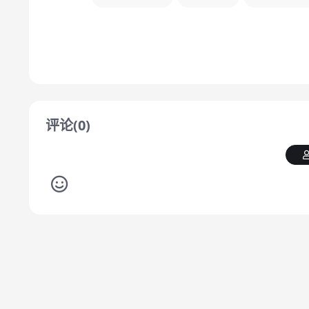
评论(0)