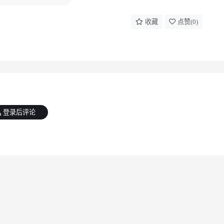
收藏
点赞(
0
)
登录后评论