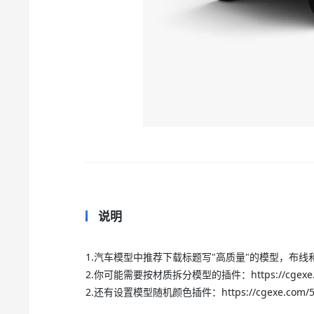
说明
1.汽车模型中推荐下载标题写"高质量"的模型，布线
2.你可能需要按材质拆分模型的插件：https://cgexe.c
2.还有设置模型随机颜色插件：https://cgexe.com/5