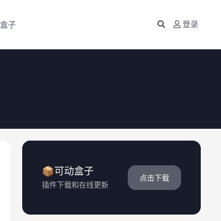
盒子
登录
📦可动盒子
点击下载
插件下载和在线更新