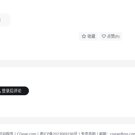
车
收藏
点赞(
0
)
登录后评论
可动程序丨CGexe.com
丨粤ICP备2023069196号
丨免责声明
丨邮箱：cgexe@qq.co