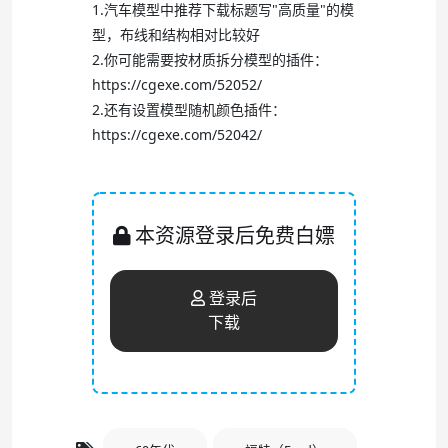
1.汽车模型中推荐下载标题写"高质量"的模
型，布线和结构相对比较好
2.你可能需要按材质拆分模型的插件：
https://cgexe.com/52052/
2.还有设置模型随机颜色插件：
https://cgexe.com/52042/
本资源登录后免费白嫖
登录后
下载