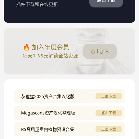
插件下载和在线更新
🔥 加入年度会员
点击加入
每天0.35元解锁全站资源
灰猩猩2025资产合集汉化版
点击下载
Megascans资产汉化整理版
点击下载
RS高质量室内植物预设合集
点击下载