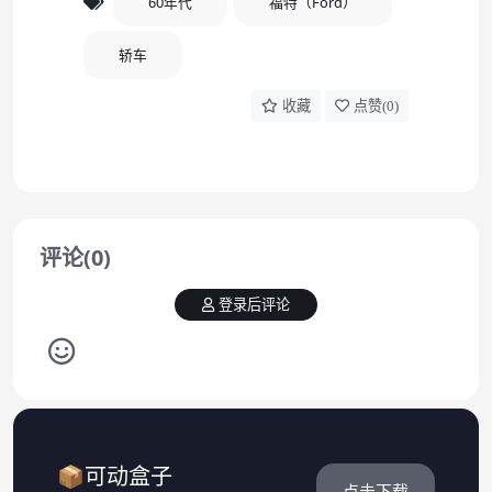
60年代
福特（Ford）
轿车
收藏
点赞(
0
)
评论(0)
登录后评论
📦可动盒子
点击下载