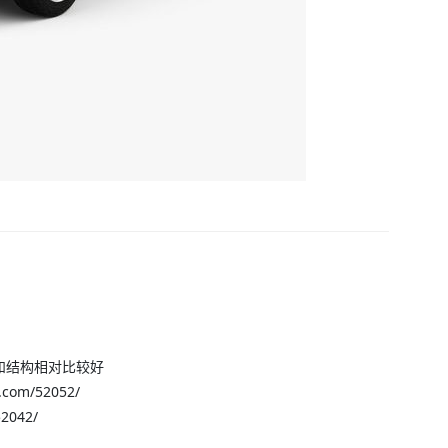
和结构相对比较好
om/52052/
2042/