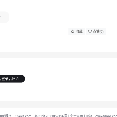
车
收藏
点赞(
0
)
登录后评论
可动程序丨CGexe.com
丨粤ICP备2023069196号
丨免责声明
丨邮箱：cgexe@qq.co