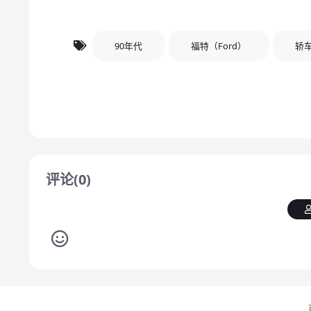
90年代
福特（Ford）
轿
评论(0)