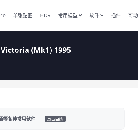
nce
单张贴图
HDR
常用模型
软件
插件
可动
oria (Mk1) 1995
家桶等各种常用软件……
点击白嫖