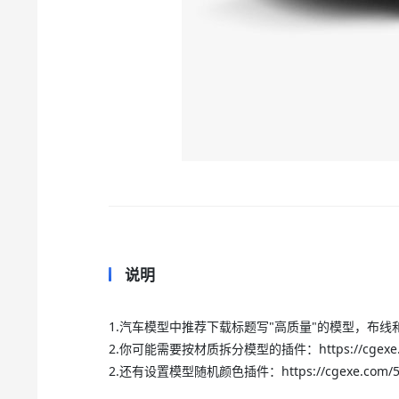
说明
1.汽车模型中推荐下载标题写"高质量"的模型，布线
2.你可能需要按材质拆分模型的插件：https://cgexe.c
2.还有设置模型随机颜色插件：https://cgexe.com/5