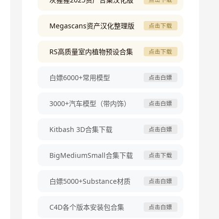
Megascans资产汉化整理版
点击下载
RS高质量室内植物预设合集
点击下载
白嫖6000+常用模型
点击白嫖
3000+汽车模型（带内饰）
点击白嫖
Kitbash 3D合集下载
点击白嫖
BigMediumSmall合集下载
点击下载
白嫖5000+Substance材质
点击白嫖
C4D各个版本安装包合集
点击白嫖