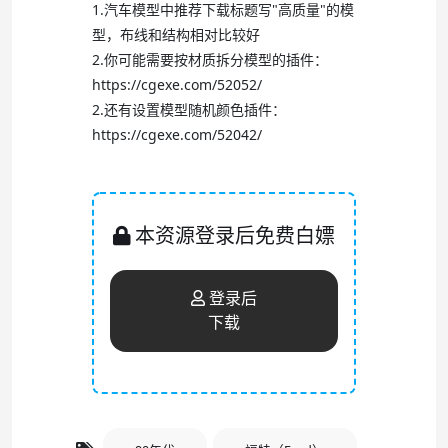
1.汽车模型中推荐下载标题写"高质量"的模
型，布线和结构相对比较好
2.你可能需要按材质拆分模型的插件：
https://cgexe.com/52052/
2.还有设置模型随机颜色插件：
https://cgexe.com/52042/
本资源登录后免费白嫖
登录后
下载