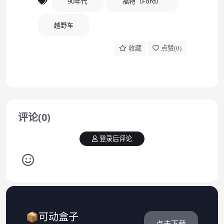
90年代
福特（Ford）
越野车
收藏
点赞(
0
)
评论(0)
登录后评论
📦可动盒子
点击下载