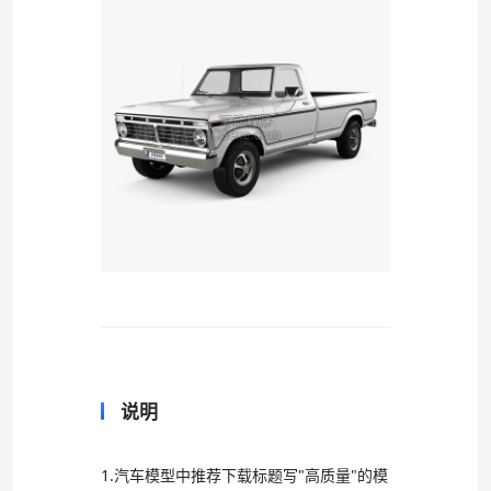
说明
1.汽车模型中推荐下载标题写"高质量"的模