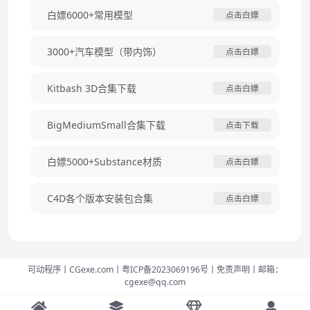
白嫖6000+常用模型
点击白嫖
3000+汽车模型（带内饰）
点击白嫖
Kitbash 3D合集下载
点击白嫖
BigMediumSmall合集下载
点击下载
白嫖5000+Substance材质
点击白嫖
C4D各个版本安装包合集
点击白嫖
可动程序丨CGexe.com
丨粤ICP备2023069196号
丨免责声明
丨邮箱：
cgexe@qq.com