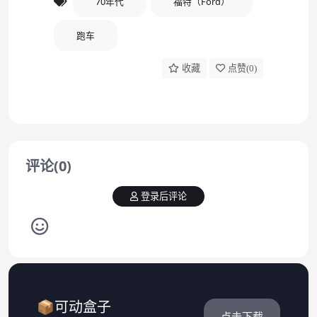
70年代
福特（Ford）
跑车
收藏
点赞(
0
)
评论(0)
登录后评论
📦可动盒子
点击下载