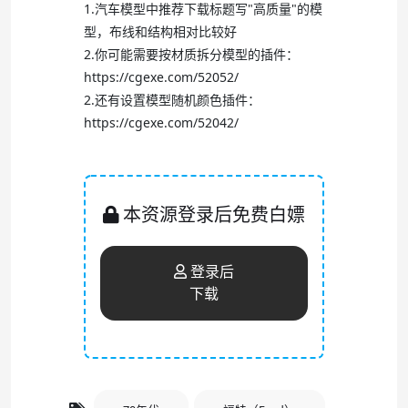
1.汽车模型中推荐下载标题写"高质量"的模
型，布线和结构相对比较好
2.你可能需要按材质拆分模型的插件：
https://cgexe.com/52052/
2.还有设置模型随机颜色插件：
https://cgexe.com/52042/
本资源登录后免费白嫖
登录后
下载