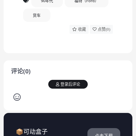
90年代
福特（Ford）
货车
收藏
点赞(
0
)
评论(0)
登录后评论
📦可动盒子
点击下载