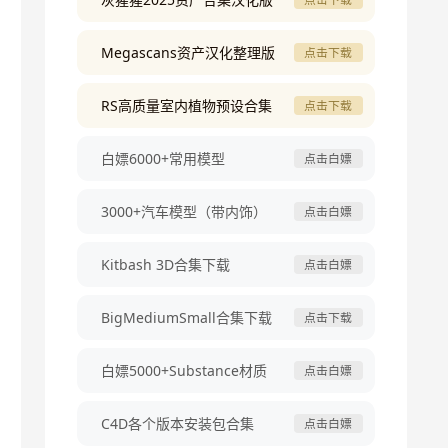
Megascans资产汉化整理版
点击下载
RS高质量室内植物预设合集
点击下载
白嫖6000+常用模型
点击白嫖
3000+汽车模型（带内饰）
点击白嫖
Kitbash 3D合集下载
点击白嫖
BigMediumSmall合集下载
点击下载
白嫖5000+Substance材质
点击白嫖
C4D各个版本安装包合集
点击白嫖