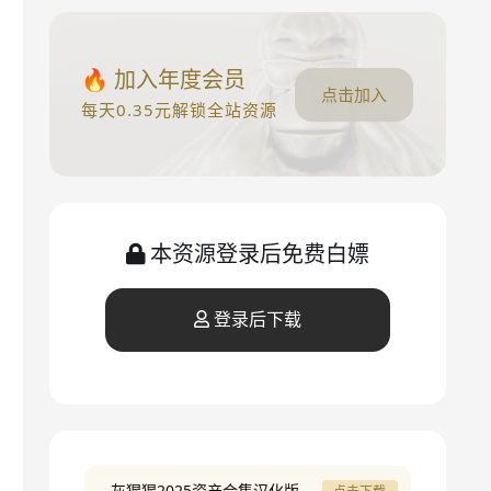
🔥 加入年度会员
点击加入
每天0.35元解锁全站资源
本资源登录后免费白嫖
登录后下载
灰猩猩2025资产合集汉化版
点击下载