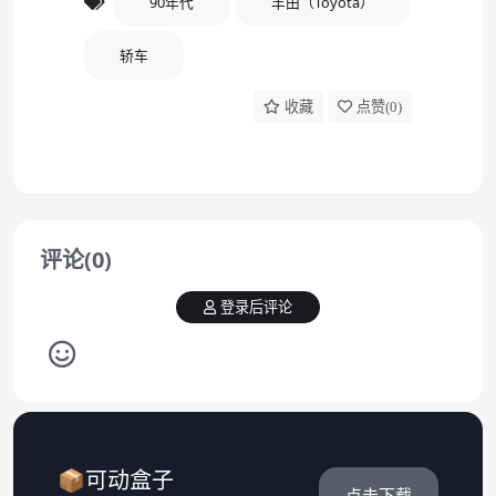
90年代
丰田（Toyota）
轿车
收藏
点赞(
0
)
评论(0)
登录后评论
📦可动盒子
点击下载