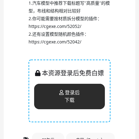
1.汽车模型中推荐下载标题写"高质量"的模
型，布线和结构相对比较好
2.你可能需要按材质拆分模型的插件：
https://cgexe.com/52052/
2.还有设置模型随机颜色插件：
https://cgexe.com/52042/
本资源登录后免费白嫖
登录后
下载