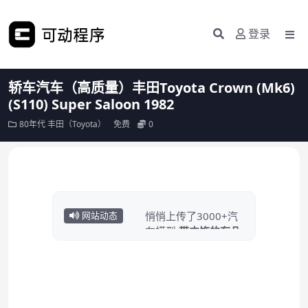
登录
轿车汽车（高质量）丰田Toyota Crown (Mk6)
(S110) Super Saloon 1982
80年代
丰田（Toyota）
免费
0
悄悄上传了3000+汽
网站动态
车模型
带内饰的有几
百个……
点击白嫖