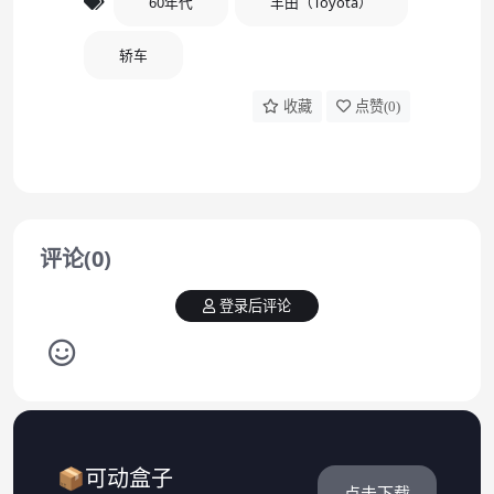
60年代
丰田（Toyota）
轿车
收藏
点赞(
0
)
评论(0)
登录后评论
📦可动盒子
点击下载