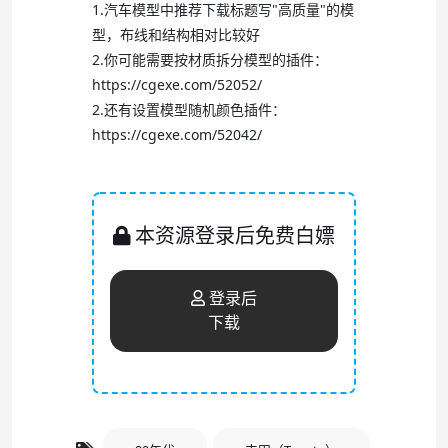
1.汽车模型中推荐下载标题写"高质量"的模
型，布线和结构相对比较好
2.你可能需要按材质拆分模型的插件：
https://cgexe.com/52052/
2.还有设置模型随机颜色插件：
https://cgexe.com/52042/
本资源登录后免费白嫖
登录后
下载