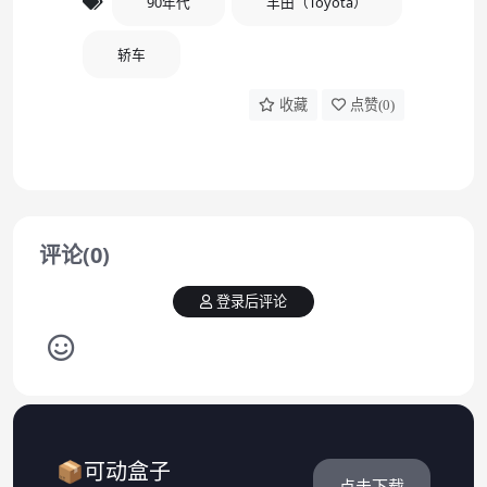
90年代
丰田（Toyota）
轿车
收藏
点赞(
0
)
评论(0)
登录后评论
📦可动盒子
点击下载