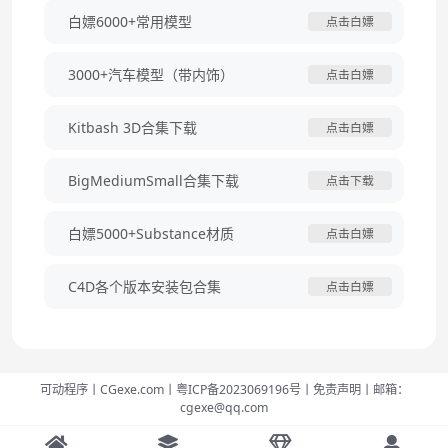
白嫖6000+常用模型
点击白嫖
3000+汽车模型（带内饰）
点击白嫖
Kitbash 3D合集下载
点击白嫖
BigMediumSmall合集下载
点击下载
白嫖5000+Substance材质
点击白嫖
C4D各个版本安装包合集
点击白嫖
可动程序丨CGexe.com
丨粤ICP备2023069196号
丨免责声明
丨邮箱：
cgexe@qq.com