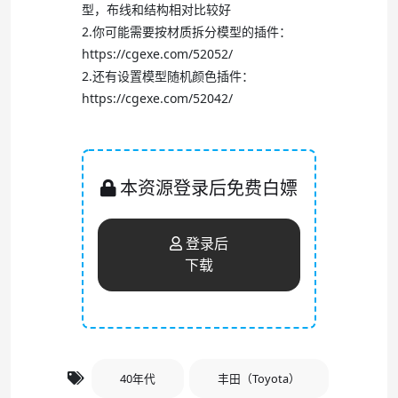
型，布线和结构相对比较好
2.你可能需要按材质拆分模型的插件：
https://cgexe.com/52052/
2.还有设置模型随机颜色插件：
https://cgexe.com/52042/
本资源登录后免费白嫖
登录后
下载
40年代
丰田（Toyota）