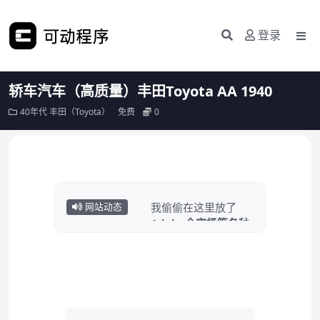
登录
轿车汽车（高质量）丰田Toyota AA 1940
40年代
丰田（Toyota）
免费
0
我偷偷在这里放了
网站动态
Adobe全家桶等各种
常用软件……
点击白嫖