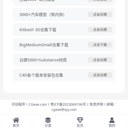
3000+汽车模型（带内饰）
点击白嫖
Kitbash 3D合集下载
点击白嫖
BigMediumSmall合集下载
点击下载
白嫖5000+Substance材质
点击白嫖
C4D各个版本安装包合集
点击白嫖
可动程序丨CGexe.com
丨粤ICP备2023069196号
丨免责声明
丨邮箱：
cgexe@qq.com
首页
分类
会员
我的