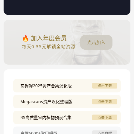
🔥 加入年度会员
点击加入
每天0.35元解锁全站资源
灰猩猩2025资产合集汉化版
点击下载
Megascans资产汉化整理版
点击下载
RS高质量室内植物预设合集
点击下载
白嫖6000+常用模型
点击白嫖