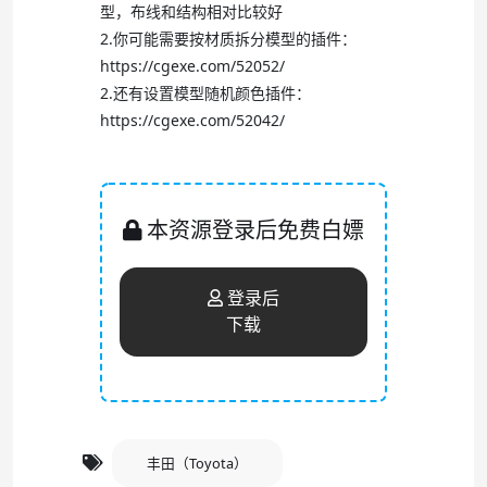
型，布线和结构相对比较好
2.你可能需要按材质拆分模型的插件：
https://cgexe.com/52052/
2.还有设置模型随机颜色插件：
https://cgexe.com/52042/
本资源登录后免费白嫖
登录后
下载
丰田（Toyota）