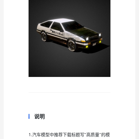
说明
1.汽车模型中推荐下载标题写"高质量"的模