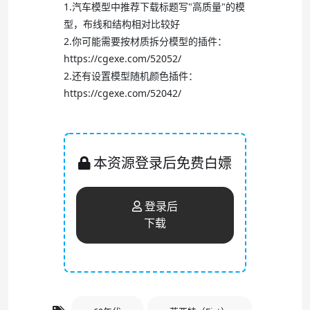
1.汽车模型中推荐下载标题写"高质量"的模
型，布线和结构相对比较好
2.你可能需要按材质拆分模型的插件：
https://cgexe.com/52052/
2.还有设置模型随机颜色插件：
https://cgexe.com/52042/
本资源登录后免费白嫖
登录后
下载