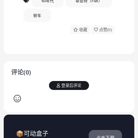
60年代
菲亚特（Fiat）
轿车
收藏
点赞(
0
)
评论(0)
登录后评论
📦可动盒子
点击下载