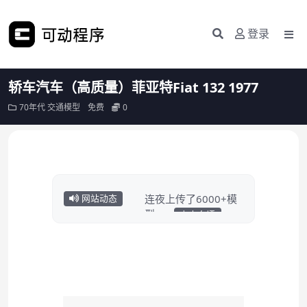
登录
轿车汽车（高质量）菲亚特Fiat 132 1977
70年代
交通模型
免费
0
连夜上传了6000+模
网站动态
型……
点击白嫖