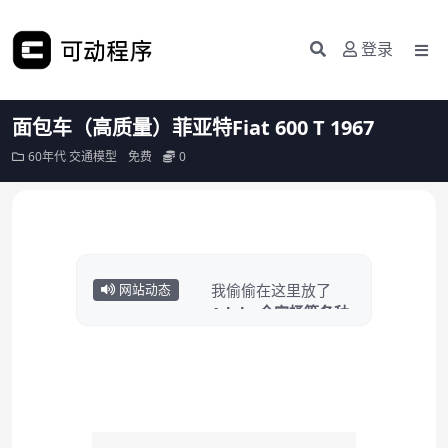
登录
面包车（高质量）菲亚特Fiat 600 T 1967
60年代
交通模型
免费
0
我偷偷在这里放了
网站动态
Adobe全家桶等各种
常用软件……
点击白嫖