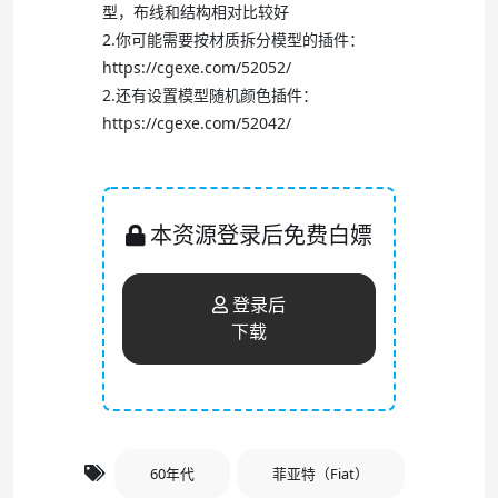
型，布线和结构相对比较好
2.你可能需要按材质拆分模型的插件：
https://cgexe.com/52052/
2.还有设置模型随机颜色插件：
https://cgexe.com/52042/
本资源登录后免费白嫖
登录后
下载
60年代
菲亚特（Fiat）