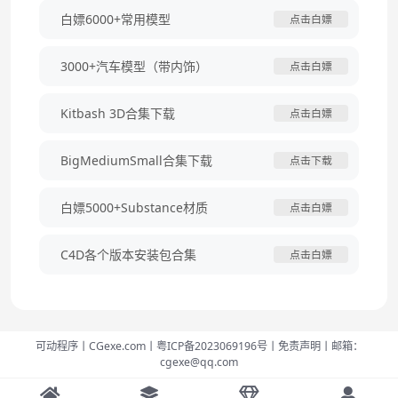
白嫖6000+常用模型
点击白嫖
3000+汽车模型（带内饰）
点击白嫖
Kitbash 3D合集下载
点击白嫖
BigMediumSmall合集下载
点击下载
白嫖5000+Substance材质
点击白嫖
C4D各个版本安装包合集
点击白嫖
可动程序丨CGexe.com
丨粤ICP备2023069196号
丨免责声明
丨邮箱：
cgexe@qq.com