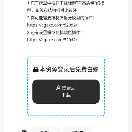
1.汽车模型中推荐下载标题写"高质量"的模
型，布线和结构相对比较好
2.你可能需要按材质拆分模型的插件：
https://cgexe.com/52052/
2.还有设置模型随机颜色插件：
https://cgexe.com/52042/
本资源登录后免费白嫖
登录后
下载