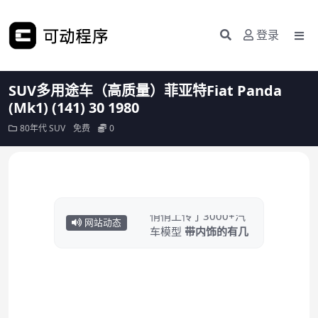
登录
SUV多用途车（高质量）菲亚特Fiat Panda
(Mk1) (141) 30 1980
80年代
SUV
免费
0
悄悄上传了3000+汽
车模型
带内饰的有几
网站动态
百个……
点击白嫖