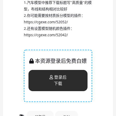
1.汽车模型中推荐下载标题写"高质量"的模
型，布线和结构相对比较好
2.你可能需要按材质拆分模型的插件：
https://cgexe.com/52052/
2.还有设置模型随机颜色插件：
https://cgexe.com/52042/
本资源登录后免费白嫖
登录后
下载