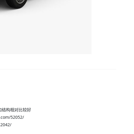
和结构相对比较好
om/52052/
2042/