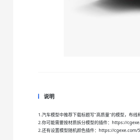
说明
1.汽车模型中推荐下载标题写"高质量"的模型，布线
2.你可能需要按材质拆分模型的插件：https://cgexe.c
2.还有设置模型随机颜色插件：https://cgexe.com/5