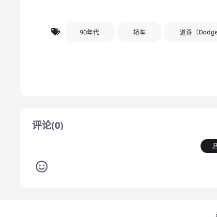
90年代
轿车
道奇（Dodg
评论(0)