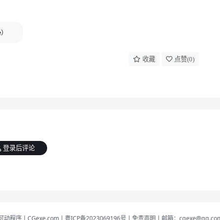
e）
收藏
点赞(
0
)
登录后评论
可动程序丨CGexe.com
丨粤ICP备2023069196号
丨免责声明
丨邮箱：cgexe@qq.co