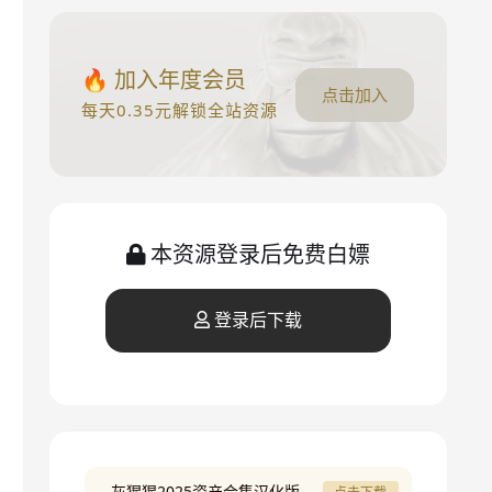
🔥 加入年度会员
点击加入
每天0.35元解锁全站资源
本资源登录后免费白嫖
登录后下载
灰猩猩2025资产合集汉化版
点击下载