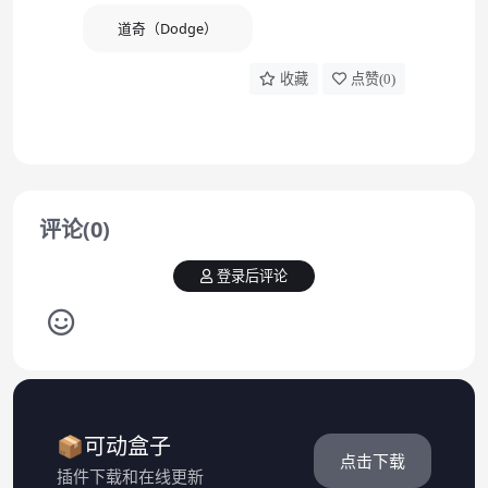
道奇（Dodge）
收藏
点赞(
0
)
评论(0)
登录后评论
📦可动盒子
点击下载
插件下载和在线更新