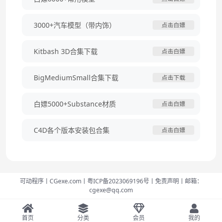
3000+汽车模型（带内饰）
点击白嫖
Kitbash 3D合集下载
点击白嫖
BigMediumSmall合集下载
点击下载
白嫖5000+Substance材质
点击白嫖
C4D各个版本安装包合集
点击白嫖
可动程序丨CGexe.com
丨粤ICP备2023069196号
丨免责声明
丨邮箱：
cgexe@qq.com
首页
分类
会员
我的