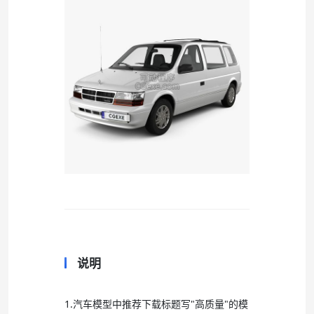
说明
1.汽车模型中推荐下载标题写"高质量"的模