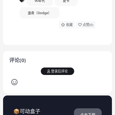
90年代
皮卡
道奇（Dodge）
收藏
点赞(
0
)
评论(0)
登录后评论
📦可动盒子
点击下载