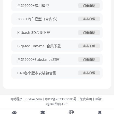
白嫖6000+常用模型
点击白嫖
3000+汽车模型（带内饰）
点击白嫖
Kitbash 3D合集下载
点击白嫖
BigMediumSmall合集下载
点击下载
白嫖5000+Substance材质
点击白嫖
C4D各个版本安装包合集
点击白嫖
可动程序丨CGexe.com
丨粤ICP备2023069196号
丨免责声明
丨邮箱：
cgexe@qq.com