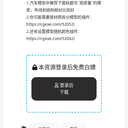
1.汽车模型中推荐下载标题写"高质量"的模
型，布线和结构相对比较好
2.你可能需要按材质拆分模型的插件：
https://cgexe.com/52052/
2.还有设置模型随机颜色插件：
https://cgexe.com/52042/
本资源登录后免费白嫖
登录后
下载