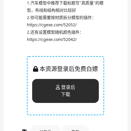
1.汽车模型中推荐下载标题写"高质量"的模
型，布线和结构相对比较好
2.你可能需要按材质拆分模型的插件：
https://cgexe.com/52052/
2.还有设置模型随机颜色插件：
https://cgexe.com/52042/
本资源登录后免费白嫖
登录后
下载