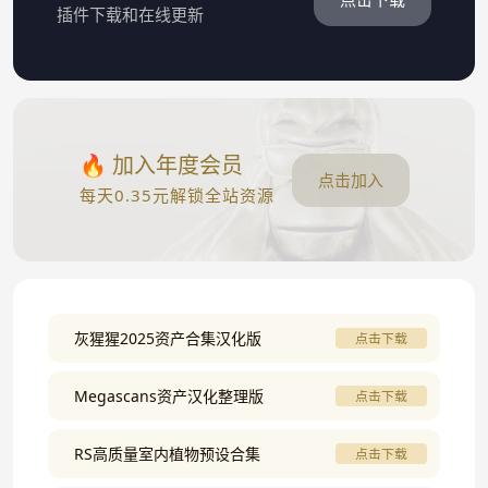
插件下载和在线更新
🔥 加入年度会员
点击加入
每天0.35元解锁全站资源
灰猩猩2025资产合集汉化版
点击下载
Megascans资产汉化整理版
点击下载
RS高质量室内植物预设合集
点击下载