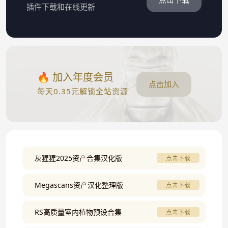
插件下载和在线更新
🔥 加入年度会员
点击加入
每天0.35元解锁全站资源
灰猩猩2025资产合集汉化版
点击下载
Megascans资产汉化整理版
点击下载
RS高质量室内植物预设合集
点击下载