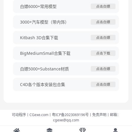
白嫖6000+常用模型
点击白嫖
3000+汽车模型（带内饰）
点击白嫖
Kitbash 3D合集下载
点击白嫖
BigMediumSmall合集下载
点击下载
白嫖5000+Substance材质
点击白嫖
C4D各个版本安装包合集
点击白嫖
可动程序丨CGexe.com
丨粤ICP备2023069196号
丨免责声明
丨邮箱：
cgexe@qq.com