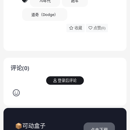
70年代
跑车
道奇（Dodge）
收藏
点赞(
0
)
评论(0)
登录后评论
📦可动盒子
点击下载