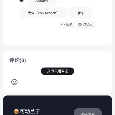
2000年代
大众（Volkswagen）
轿车
收藏
点赞(
0
)
评论(0)
登录后评论
📦可动盒子
点击下载