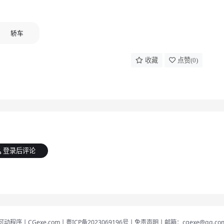
轿车
收藏
点赞(
0
)
登录后评论
可动程序丨CGexe.com
丨粤ICP备2023069196号
丨免责声明
丨邮箱：cgexe@qq.co