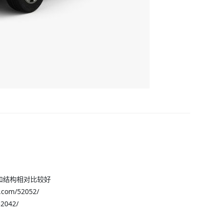
和结构相对比较好
om/52052/
2042/