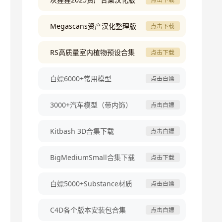
Megascans资产汉化整理版
点击下载
RS高质量室内植物预设合集
点击下载
白嫖6000+常用模型
点击白嫖
3000+汽车模型（带内饰）
点击白嫖
Kitbash 3D合集下载
点击白嫖
BigMediumSmall合集下载
点击下载
白嫖5000+Substance材质
点击白嫖
C4D各个版本安装包合集
点击白嫖