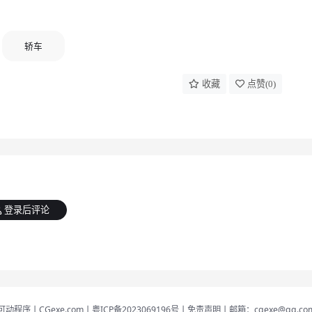
轿车
收藏
点赞(
0
)
登录后评论
可动程序丨CGexe.com
丨粤ICP备2023069196号
丨免责声明
丨邮箱：cgexe@qq.co