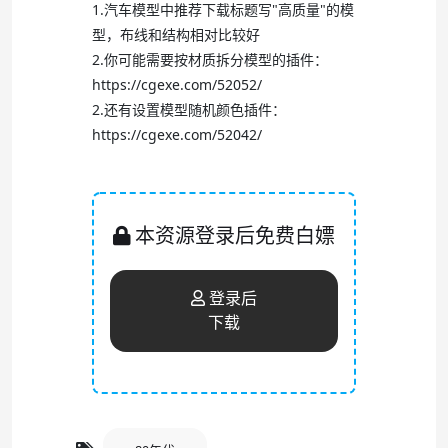
1.汽车模型中推荐下载标题写"高质量"的模
型，布线和结构相对比较好
2.你可能需要按材质拆分模型的插件：
https://cgexe.com/52052/
2.还有设置模型随机颜色插件：
https://cgexe.com/52042/
本资源登录后免费白嫖
登录后
下载