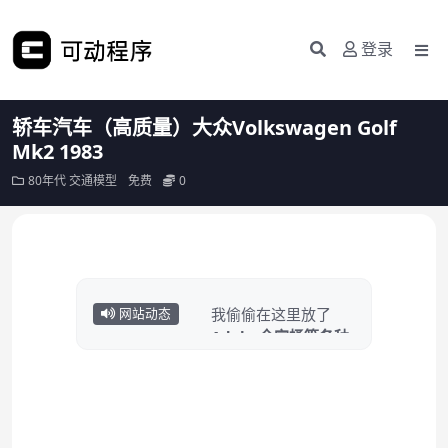
登录
轿车汽车（高质量）大众Volkswagen Golf
Mk2 1983
80年代
交通模型
免费
0
我偷偷在这里放了
网站动态
Adobe全家桶等各种
常用软件……
点击白嫖