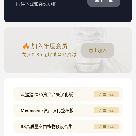
插件下载和在线更新
🔥 加入年度会员
点击加入
每天0.35元解锁全站资源
灰猩猩2025资产合集汉化版
点击下载
Megascans资产汉化整理版
点击下载
RS高质量室内植物预设合集
点击下载