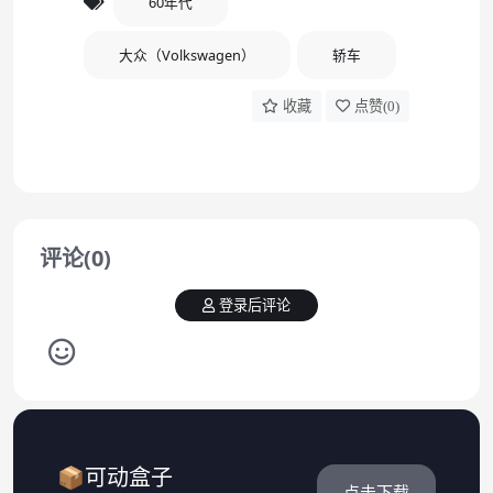
60年代
大众（Volkswagen）
轿车
收藏
点赞(
0
)
评论(0)
登录后评论
📦可动盒子
点击下载