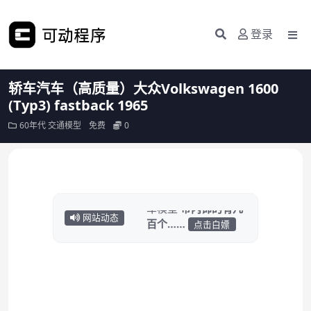
登录
轿车汽车（高质量）大众Volkswagen 1600
(Typ3) fastback 1965
60年代
交通模型
免费
0
悄悄上传了3000+汽
车模型
带内饰的有几
百个……
点击白嫖
网站动态