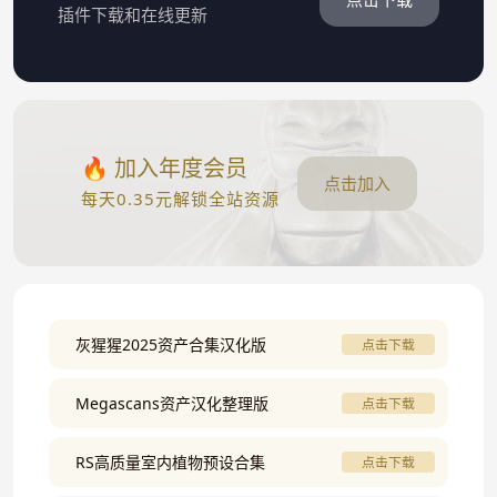
插件下载和在线更新
🔥 加入年度会员
点击加入
每天0.35元解锁全站资源
灰猩猩2025资产合集汉化版
点击下载
Megascans资产汉化整理版
点击下载
RS高质量室内植物预设合集
点击下载