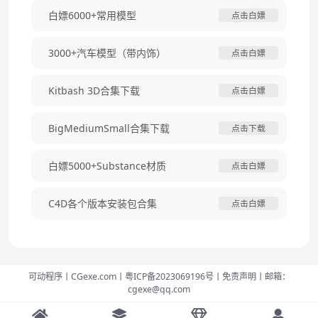
白嫖6000+常用模型
点击白嫖
3000+汽车模型（带内饰）
点击白嫖
Kitbash 3D合集下载
点击白嫖
BigMediumSmall合集下载
点击下载
白嫖5000+Substance材质
点击白嫖
C4D各个版本安装包合集
点击白嫖
可动程序丨CGexe.com
丨粤ICP备2023069196号
丨免责声明
丨邮箱：
cgexe@qq.com