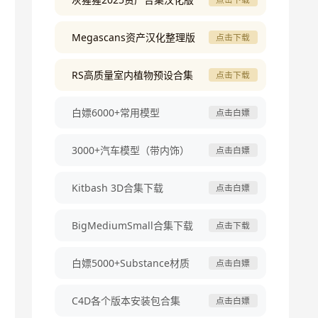
Megascans资产汉化整理版
点击下载
RS高质量室内植物预设合集
点击下载
白嫖6000+常用模型
点击白嫖
3000+汽车模型（带内饰）
点击白嫖
Kitbash 3D合集下载
点击白嫖
BigMediumSmall合集下载
点击下载
白嫖5000+Substance材质
点击白嫖
C4D各个版本安装包合集
点击白嫖