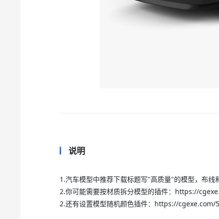
说明
1.汽车模型中推荐下载标题写"高质量"的模型，布线
2.你可能需要按材质拆分模型的插件：https://cgexe.c
2.还有设置模型随机颜色插件：https://cgexe.com/5