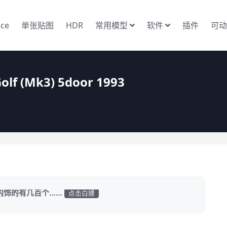
nce
单张贴图
HDR
常用模型
软件
插件
可动
(Mk3) 5door 1993
内饰的有几百个……
点击白嫖