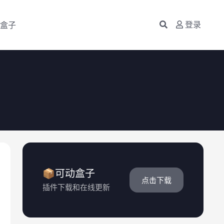
盒子
登录
📦可动盒子
点击下载
插件下载和在线更新