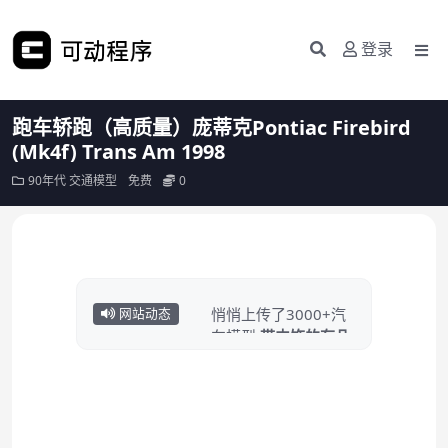
登录
跑车轿跑（高质量）庞蒂克Pontiac Firebird
(Mk4f) Trans Am 1998
90年代
交通模型
免费
0
悄悄上传了3000+汽
网站动态
车模型
带内饰的有几
百个……
点击白嫖