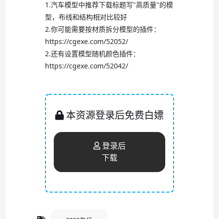
1.汽车模型中推荐下载标题写"高质量"的模
型，布线和结构相对比较好
2.你可能需要按材质拆分模型的插件：
https://cgexe.com/52052/
2.还有设置模型随机颜色插件：
https://cgexe.com/52042/
本资源登录后免费白嫖
登录后
下载