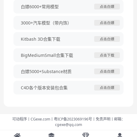
白嫖6000+常用模型
点击白嫖
3000+汽车模型（带内饰）
点击白嫖
Kitbash 3D合集下载
点击白嫖
BigMediumSmall合集下载
点击下载
白嫖5000+Substance材质
点击白嫖
C4D各个版本安装包合集
点击白嫖
可动程序丨CGexe.com
丨粤ICP备2023069196号
丨免责声明
丨邮箱：
cgexe@qq.com