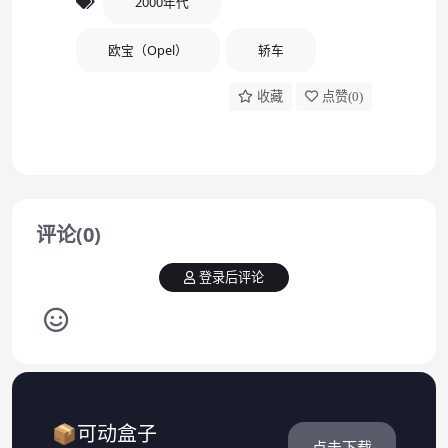
2000年代
欧宝（Opel）
轿车
收藏
点赞(
0
)
评论(0)
登录后评论
📦可动盒子
点击下载