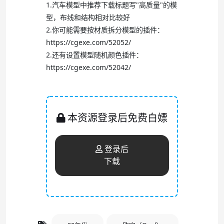
1.汽车模型中推荐下载标题写"高质量"的模
型，布线和结构相对比较好
2.你可能需要按材质拆分模型的插件：
https://cgexe.com/52052/
2.还有设置模型随机颜色插件：
https://cgexe.com/52042/
本资源登录后免费白嫖
登录后
下载