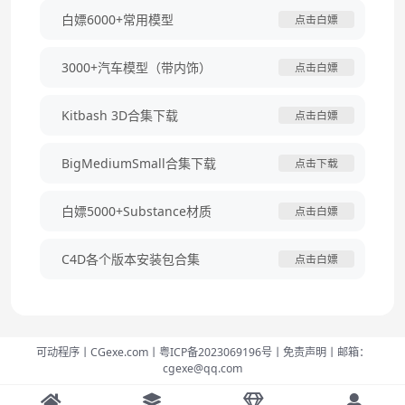
白嫖6000+常用模型
点击白嫖
3000+汽车模型（带内饰）
点击白嫖
Kitbash 3D合集下载
点击白嫖
BigMediumSmall合集下载
点击下载
白嫖5000+Substance材质
点击白嫖
C4D各个版本安装包合集
点击白嫖
可动程序丨CGexe.com
丨粤ICP备2023069196号
丨免责声明
丨邮箱：
cgexe@qq.com