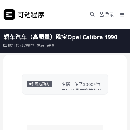
登录
轿车汽车（高质量）欧宝Opel Calibra 1990
90年代
交通模型
免费
0
悄悄上传了3000+汽
网站动态
车模型
带内饰的有几
百个……
点击白嫖