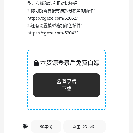
型，布线和结构相对比较好
2.你可能需要按材质拆分模型的插件：
https://cgexe.com/52052/
2.还有设置模型随机颜色插件：
https://cgexe.com/52042/
本资源登录后免费白嫖
登录后
下载
90年代
欧宝（Opel）